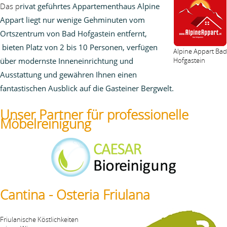
Das p
rivat geführtes Appartementhaus Alpine
Appart liegt nur wenige Gehminuten vom
Ortszentrum von Bad Hofgastein entfernt,
bieten Platz von 2 bis 10 Personen, verfügen
Alpine Appart Bad
über modernste Inneneinrichtung und
Hofgastein
Ausstattung und
gewähren Ihnen einen
fantastischen Ausblick auf die Gasteiner Bergwelt.
Unser Partner für professionelle
Möbelreinigung
Cantina - Osteria Friulana
Friulanische Köstlichkeiten