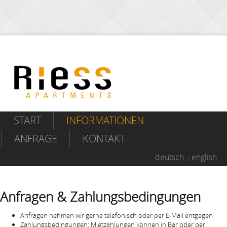
START
INFORMATIONEN
ANFRAGE
KONTAKT
deutsch
english
Anfragen & Zahlungsbedingungen
Anfragen nehmen wir gerne telefonisch oder per E-Mail entgegen
Zahlungsbedingungen: Mietzahlungen können in Bar oder per