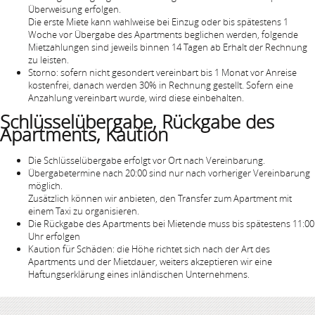
Überweisung erfolgen.
Die erste Miete kann wahlweise bei Einzug oder bis spätestens 1
Woche vor Übergabe des Apartments beglichen werden, folgende
Mietzahlungen sind jeweils binnen 14 Tagen ab Erhalt der Rechnung
zu leisten.
Storno: sofern nicht gesondert vereinbart bis 1 Monat vor Anreise
kostenfrei, danach werden 30% in Rechnung gestellt. Sofern eine
Anzahlung vereinbart wurde, wird diese einbehalten.
Schlüsselübergabe, Rückgabe des
Apartments, Kaution
Die Schlüsselübergabe erfolgt vor Ort nach Vereinbarung.
Übergabetermine nach 20:00 sind nur nach vorheriger Vereinbarung
möglich.
Zusätzlich können wir anbieten, den Transfer zum Apartment mit
einem Taxi zu organisieren.
Die Rückgabe des Apartments bei Mietende muss bis spätestens 11:00
Uhr erfolgen
Kaution für Schäden: die Höhe richtet sich nach der Art des
Apartments und der Mietdauer, weiters akzeptieren wir eine
Haftungserklärung eines inländischen Unternehmens.