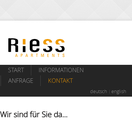
START
INFORMATIONEN
ANFRAGE
KONTAKT
deutsch
english
Wir sind für Sie da...