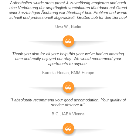
Aufenthaltes wurde stets promt & zuverlässig reagierten und auch
eine Verkürzung der ursprünglich vereinbarten Mietdauer auf Grund
einer kurzfristigen Änderung war überhaupt kein Problem und wurde
schnell und professionell abgewickelt. Großes Lob für den Service!
Uwe W., Berlin
Thank you also for all your help this year we've had an amazing
time and really enjoyed our stay. We would recommend your
apartments to anyone.
Kareela Florian, BMM Europe
"I absolutely recommend your good accomodation. Your quality of
service deserve it!"
B.C., IAEA Vienna