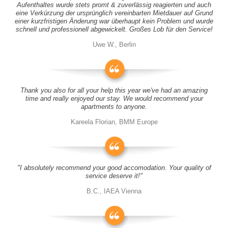
Aufenthaltes wurde stets promt & zuverlässig reagierten und auch
eine Verkürzung der ursprünglich vereinbarten Mietdauer auf Grund
einer kurzfristigen Änderung war überhaupt kein Problem und wurde
schnell und professionell abgewickelt. Großes Lob für den Service!
Uwe W., Berlin
Thank you also for all your help this year we've had an amazing
time and really enjoyed our stay. We would recommend your
apartments to anyone.
Kareela Florian, BMM Europe
"I absolutely recommend your good accomodation. Your quality of
service deserve it!"
B.C., IAEA Vienna