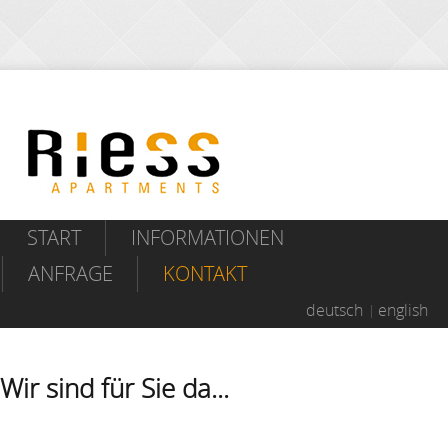
START
INFORMATIONEN
ANFRAGE
KONTAKT
deutsch
english
Wir sind für Sie da...