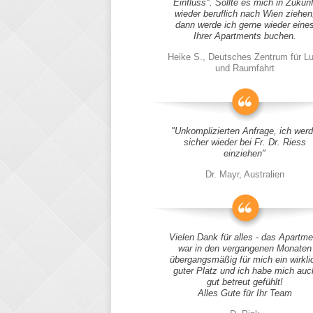
Einfluss". Sollte es mich in Zukunf
wieder beruflich nach Wien ziehen
dann werde ich gerne wieder eine
Ihrer Apartments buchen.
Heike S., Deutsches Zentrum für Lu
und Raumfahrt
"Unkomplizierten Anfrage, ich wer
sicher wieder bei Fr. Dr. Riess
einziehen"
Dr. Mayr, Australien
Vielen Dank für alles - das Apartme
war in den vergangenen Monaten
übergangsmäßig für mich ein wirkli
guter Platz und ich habe mich auc
gut betreut gefühlt!
Alles Gute für Ihr Team