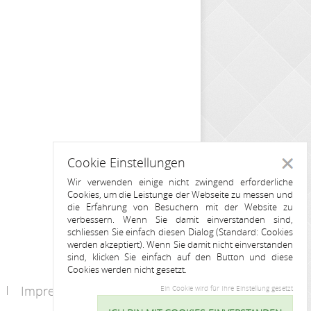
Cookie Einstellungen
Schlie
Wir verwenden einige nicht zwingend erforderliche
Cookies, um die Leistunge der Webseite zu messen und
die Erfahrung von Besuchern mit der Website zu
verbessern. Wenn Sie damit einverstanden sind,
schliessen Sie einfach diesen Dialog (Standard: Cookies
werden akzeptiert). Wenn Sie damit nicht einverstanden
sind, klicken Sie einfach auf den Button und diese
Cookies werden nicht gesetzt.
Impressum
Kontakt
Ein Cookie wird für Ihre Einstellung gesetzt