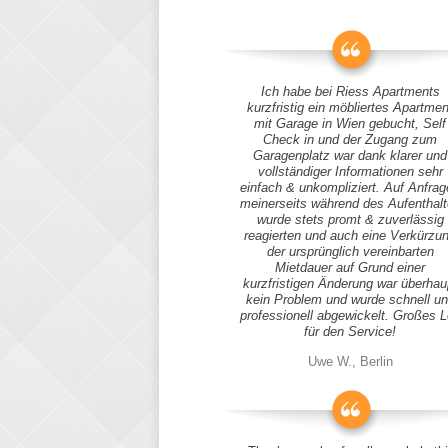
Ich habe bei Riess Apartments
kurzfristig ein möbliertes Apartmen
mit Garage in Wien gebucht, Self
Check in und der Zugang zum
Garagenplatz war dank klarer und
vollständiger Informationen sehr
einfach & unkompliziert. Auf Anfra
meinerseits während des Aufenthal
wurde stets promt & zuverlässig
reagierten und auch eine Verkürzu
der ursprünglich vereinbarten
Mietdauer auf Grund einer
kurzfristigen Änderung war überhau
kein Problem und wurde schnell u
professionell abgewickelt. Großes 
für den Service!
Uwe W., Berlin