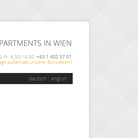
APARTMENTS IN WIEN
, Fr. 8:30-14:00:
+43 1 402 57 01
age außerhalb unserer Bürozeiten?
deutsch
english