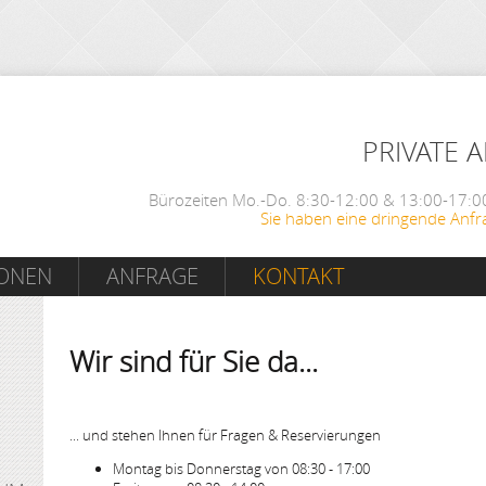
PRIVATE 
Bürozeiten Mo.-Do. 8:30-12:00 & 13:00-17:00
Sie haben eine dringende Anfr
IONEN
ANFRAGE
KONTAKT
Wir sind für Sie da...
... und stehen Ihnen für Fragen & Reservierungen
Montag bis Donnerstag von 08:30 - 17:00