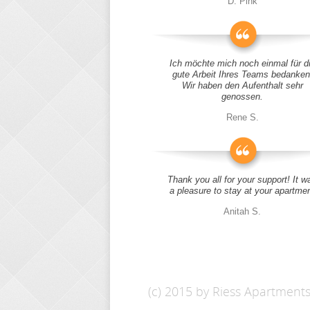
D. Pink
Ich möchte mich noch einmal für d
gute Arbeit Ihres Teams bedanken
Wir haben den Aufenthalt sehr
genossen.
Rene S.
Thank you all for your support! It w
a pleasure to stay at your apartme
Anitah S.
(c) 2015 by Riess Apartment