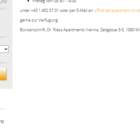
AUM
Freitag von 08:30 - 14:00
unter +43 1 402 57 01 oder per E-Mail an
office (at) apartment.co.at
gerne zur Verfügung.
Büroanschrift: Dr. Riess Apartments Vienna, Zeltgasse 3-5, 1080 W
ng