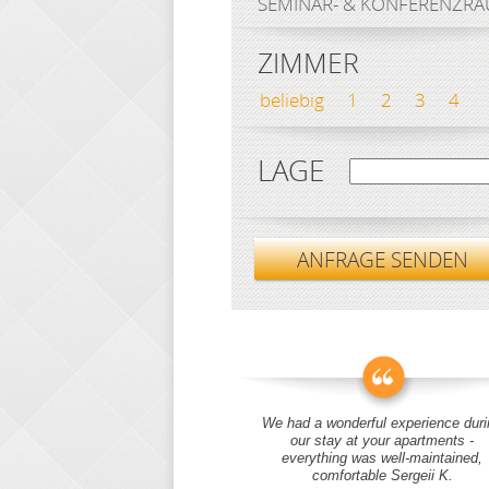
SEMINAR- & KONFERENZR
ZIMMER
beliebig
1
2
3
4
LAGE
ANFRAGE SENDEN
We had a wonderful experience duri
our stay at your apartments -
everything was well-maintained,
comfortable Sergeii K.