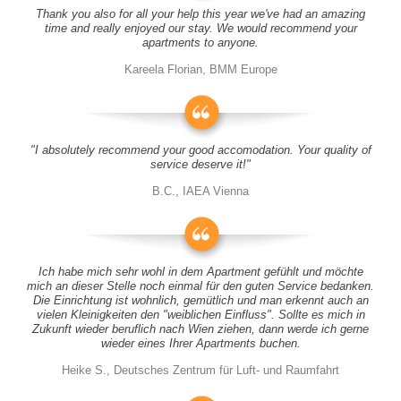
Thank you also for all your help this year we've had an amazing
time and really enjoyed our stay. We would recommend your
apartments to anyone.
Kareela Florian, BMM Europe
"I absolutely recommend your good accomodation. Your quality of
service deserve it!"
B.C., IAEA Vienna
Ich habe mich sehr wohl in dem Apartment gefühlt und möchte
mich an dieser Stelle noch einmal für den guten Service bedanken.
Die Einrichtung ist wohnlich, gemütlich und man erkennt auch an
vielen Kleinigkeiten den "weiblichen Einfluss". Sollte es mich in
Zukunft wieder beruflich nach Wien ziehen, dann werde ich gerne
wieder eines Ihrer Apartments buchen.
Heike S., Deutsches Zentrum für Luft- und Raumfahrt