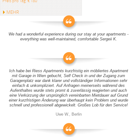
Preis pro Tag: € 180
MEHR
We had a wonderful experience during our stay at your apartments -
everything was well-maintained, comfortable Sergeii K.
Ich habe bei Riess Apartments kurzfristig ein möbliertes Apartment
mit Garage in Wien gebucht, Self Check in und der Zugang zum
Garagenplatz war dank klarer und vollständiger Informationen sehr
einfach & unkompliziert. Auf Anfragen meinerseits während des
Aufenthaltes wurde stets promt & zuverlässig reagierten und auch
eine Verkürzung der ursprünglich vereinbarten Mietdauer auf Grund
einer kurzfristigen Änderung war überhaupt kein Problem und wurde
schnell und professionell abgewickelt. Großes Lob für den Service!
Uwe W., Berlin