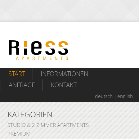
START
INFORMATIONEN
ANFRAGE
KONTAKT
deutsch
english
KATEGORIEN
STUDIO & 2 ZIMMER APARTMENTS
PREMIUM