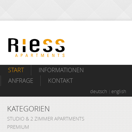
START
INFORMATIONEN
ANFRAGE
KONTAKT
deutsch
english
KATEGORIEN
STUDIO & 2 ZIMMER APARTMENTS
PREMIUM