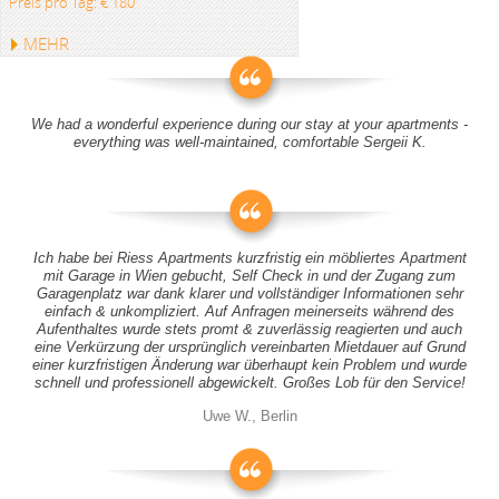
Preis pro Tag: € 180
MEHR
We had a wonderful experience during our stay at your apartments -
everything was well-maintained, comfortable Sergeii K.
Ich habe bei Riess Apartments kurzfristig ein möbliertes Apartment
mit Garage in Wien gebucht, Self Check in und der Zugang zum
Garagenplatz war dank klarer und vollständiger Informationen sehr
einfach & unkompliziert. Auf Anfragen meinerseits während des
Aufenthaltes wurde stets promt & zuverlässig reagierten und auch
eine Verkürzung der ursprünglich vereinbarten Mietdauer auf Grund
einer kurzfristigen Änderung war überhaupt kein Problem und wurde
schnell und professionell abgewickelt. Großes Lob für den Service!
Uwe W., Berlin