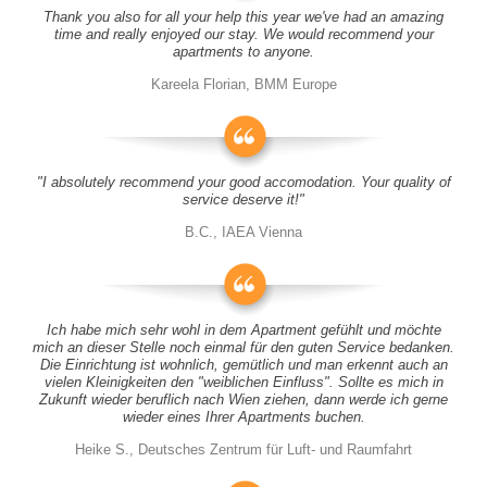
Thank you also for all your help this year we've had an amazing
time and really enjoyed our stay. We would recommend your
apartments to anyone.
Kareela Florian, BMM Europe
"I absolutely recommend your good accomodation. Your quality of
service deserve it!"
B.C., IAEA Vienna
Ich habe mich sehr wohl in dem Apartment gefühlt und möchte
mich an dieser Stelle noch einmal für den guten Service bedanken.
Die Einrichtung ist wohnlich, gemütlich und man erkennt auch an
vielen Kleinigkeiten den "weiblichen Einfluss". Sollte es mich in
Zukunft wieder beruflich nach Wien ziehen, dann werde ich gerne
wieder eines Ihrer Apartments buchen.
Heike S., Deutsches Zentrum für Luft- und Raumfahrt