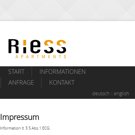
START
INFORMATIONEN
ANFRAGE
KONTAKT
deutsch
english
Impressum
Information lt. § 5 Abs.1 ECG: