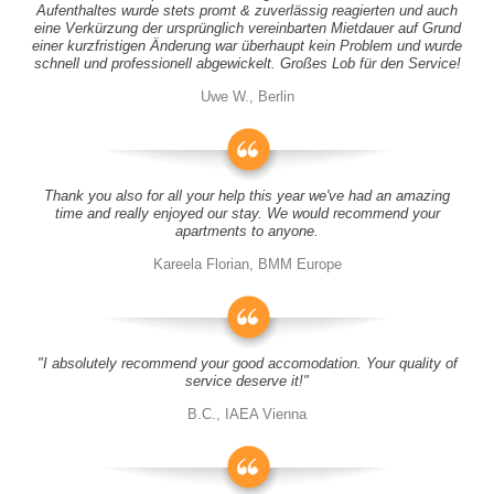
Aufenthaltes wurde stets promt & zuverlässig reagierten und auch
eine Verkürzung der ursprünglich vereinbarten Mietdauer auf Grund
einer kurzfristigen Änderung war überhaupt kein Problem und wurde
schnell und professionell abgewickelt. Großes Lob für den Service!
Uwe W., Berlin
Thank you also for all your help this year we've had an amazing
time and really enjoyed our stay. We would recommend your
apartments to anyone.
Kareela Florian, BMM Europe
"I absolutely recommend your good accomodation. Your quality of
service deserve it!"
B.C., IAEA Vienna