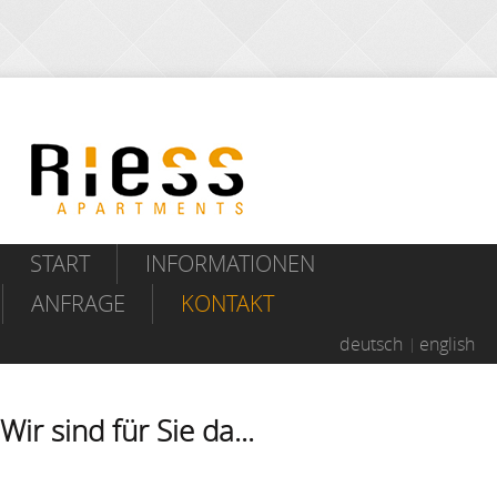
START
INFORMATIONEN
ANFRAGE
KONTAKT
deutsch
english
Wir sind für Sie da...