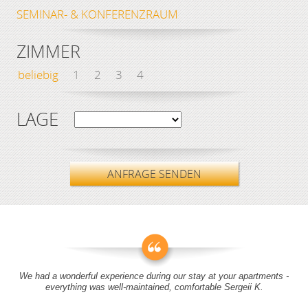
SEMINAR- & KONFERENZRAUM
ZIMMER
beliebig
1
2
3
4
LAGE
ANFRAGE SENDEN
We had a wonderful experience during our stay at your apartments -
everything was well-maintained, comfortable Sergeii K.