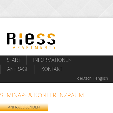
START
INFORMATIONEN
ANFRAGE
KONTAKT
deutsch
english
SEMINAR- & KONFERENZRAUM
ANFRAGE SENDEN