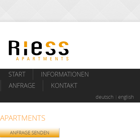
START
INFORMATIONEN
ANFRAGE
KONTAKT
deutsch
english
APARTMENTS
ANFRAGE SENDEN