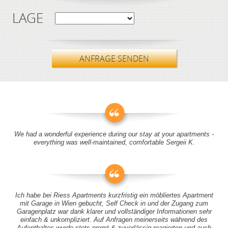
LAGE
ANFRAGE SENDEN
We had a wonderful experience during our stay at your apartments -
everything was well-maintained, comfortable Sergeii K.
Ich habe bei Riess Apartments kurzfristig ein möbliertes Apartment
mit Garage in Wien gebucht, Self Check in und der Zugang zum
Garagenplatz war dank klarer und vollständiger Informationen sehr
einfach & unkompliziert. Auf Anfragen meinerseits während des
Aufenthaltes wurde stets promt & zuverlässig reagierten und auch