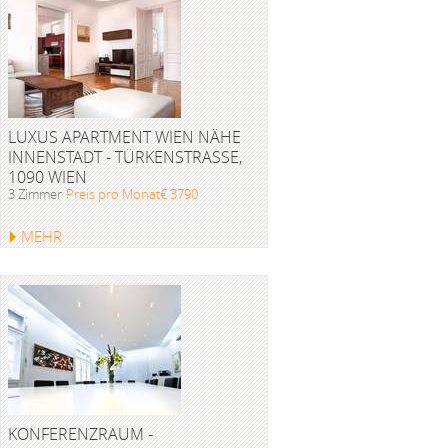
LUXUS APARTMENT WIEN NÄHE
INNENSTADT - TÜRKENSTRASSE, 1
090 WIEN
3 Zimmer
Preis pro Monat€ 3790
MEHR
KONFERENZRAUM -