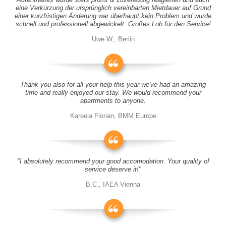
eine Verkürzung der ursprünglich vereinbarten Mietdauer auf Grund
einer kurzfristigen Änderung war überhaupt kein Problem und wurde
schnell und professionell abgewickelt. Großes Lob für den Service!
Uwe W., Berlin
Thank you also for all your help this year we've had an amazing
time and really enjoyed our stay. We would recommend your
apartments to anyone.
Kareela Florian, BMM Europe
"I absolutely recommend your good accomodation. Your quality of
service deserve it!"
B.C., IAEA Vienna