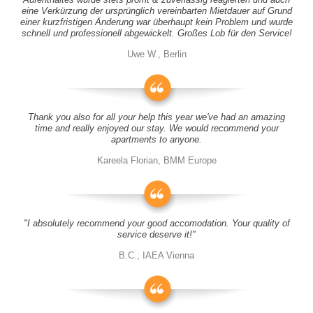
eine Verkürzung der ursprünglich vereinbarten Mietdauer auf Grund
einer kurzfristigen Änderung war überhaupt kein Problem und wurde
schnell und professionell abgewickelt. Großes Lob für den Service!
Uwe W., Berlin
Thank you also for all your help this year we've had an amazing
time and really enjoyed our stay. We would recommend your
apartments to anyone.
Kareela Florian, BMM Europe
"I absolutely recommend your good accomodation. Your quality of
service deserve it!"
B.C., IAEA Vienna