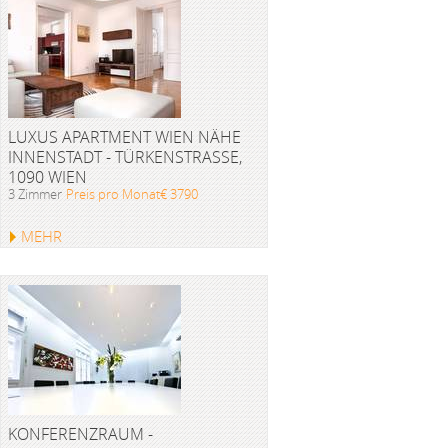
LUXUS APARTMENT WIEN NÄHE
INNENSTADT - TÜRKENSTRASSE, 1
090 WIEN
3 Zimmer
Preis pro Monat€ 3790
MEHR
KONFERENZRAUM -