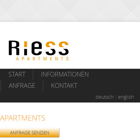
START
INFORMATIONEN
ANFRAGE
KONTAKT
deutsch
english
APARTMENTS
ANFRAGE SENDEN