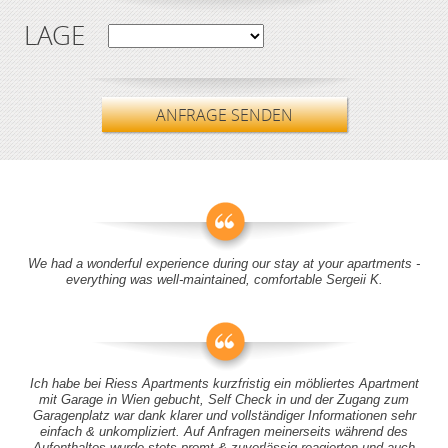
LAGE
ANFRAGE SENDEN
We had a wonderful experience during our stay at your apartments -
everything was well-maintained, comfortable Sergeii K.
Ich habe bei Riess Apartments kurzfristig ein möbliertes Apartment
mit Garage in Wien gebucht, Self Check in und der Zugang zum
Garagenplatz war dank klarer und vollständiger Informationen sehr
einfach & unkompliziert. Auf Anfragen meinerseits während des
Aufenthaltes wurde stets promt & zuverlässig reagierten und auch