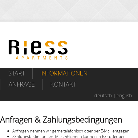
START
INFORMATIONEN
ANFRAGE
KONTAKT
deutsch
english
Anfragen & Zahlungsbedingungen
Anfragen nehmen wir gerne telefonisch oder per E-Mail entgegen
Zahlungsbedingungen: Mietzahlungen können in Bar oder per