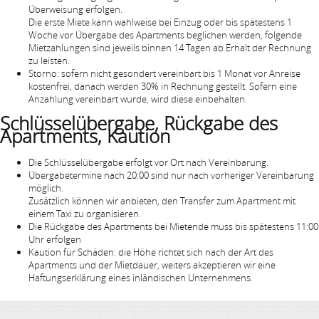
Überweisung erfolgen.
Die erste Miete kann wahlweise bei Einzug oder bis spätestens 1
Woche vor Übergabe des Apartments beglichen werden, folgende
Mietzahlungen sind jeweils binnen 14 Tagen ab Erhalt der Rechnung
zu leisten.
Storno: sofern nicht gesondert vereinbart bis 1 Monat vor Anreise
kostenfrei, danach werden 30% in Rechnung gestellt. Sofern eine
Anzahlung vereinbart wurde, wird diese einbehalten.
Schlüsselübergabe, Rückgabe des
Apartments, Kaution
Die Schlüsselübergabe erfolgt vor Ort nach Vereinbarung.
Übergabetermine nach 20:00 sind nur nach vorheriger Vereinbarung
möglich.
Zusätzlich können wir anbieten, den Transfer zum Apartment mit
einem Taxi zu organisieren.
Die Rückgabe des Apartments bei Mietende muss bis spätestens 11:00
Uhr erfolgen
Kaution für Schäden: die Höhe richtet sich nach der Art des
Apartments und der Mietdauer, weiters akzeptieren wir eine
Haftungserklärung eines inländischen Unternehmens.