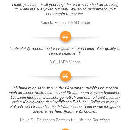
Thank you also for all your help this year we've had an amazing
time and really enjoyed our stay. We would recommend your
apartments to anyone.
Kareela Florian, BMM Europe
"I absolutely recommend your good accomodation. Your quality of
service deserve it!"
B.C., IAEA Vienna
Ich habe mich sehr wohl in dem Apartment gefühlt und möchte
mich an dieser Stelle noch einmal für den guten Service bedanken.
Die Einrichtung ist wohnlich, gemütlich und man erkennt auch an
vielen Kleinigkeiten den "weiblichen Einfluss". Sollte es mich in
Zukunft wieder beruflich nach Wien ziehen, dann werde ich gerne
wieder eines Ihrer Apartments buchen.
Heike S., Deutsches Zentrum für Luft- und Raumfahrt