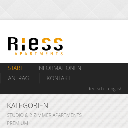
START
INFORMATIONEN
ANFRAGE
KONTAKT
deutsch
english
KATEGORIEN
STUDIO & 2 ZIMMER APARTMENTS
PREMIUM