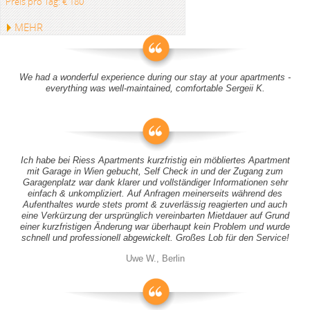
Preis pro Tag: € 180
MEHR
We had a wonderful experience during our stay at your apartments -
everything was well-maintained, comfortable Sergeii K.
Ich habe bei Riess Apartments kurzfristig ein möbliertes Apartment
mit Garage in Wien gebucht, Self Check in und der Zugang zum
Garagenplatz war dank klarer und vollständiger Informationen sehr
einfach & unkompliziert. Auf Anfragen meinerseits während des
Aufenthaltes wurde stets promt & zuverlässig reagierten und auch
eine Verkürzung der ursprünglich vereinbarten Mietdauer auf Grund
einer kurzfristigen Änderung war überhaupt kein Problem und wurde
schnell und professionell abgewickelt. Großes Lob für den Service!
Uwe W., Berlin