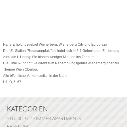
Nahe Erholungsgebiet Wienerberg, Wienerberg City und Europlaza
Die U1-Station "Reumannplatz" befindet sich in 6-7 Gehminuten Entfernung
zum, die U1 bringt Sie binnen weniger Minuten ins Zentrum.
Die Linie 67 bringt Sie direkt zum Naherholungsgebiet Wienerberg oder zur
Therme Wien Oberlaa.
Alle öffentliche Verkehrsmittel in der Nähe :
U1, O, 6, 67
KATEGORIEN
STUDIO & 2 ZIMMER APARTMENTS
PREMIUM