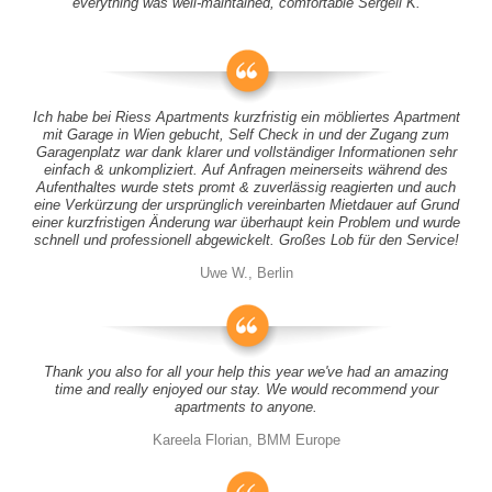
everything was well-maintained, comfortable Sergeii K.
Ich habe bei Riess Apartments kurzfristig ein möbliertes Apartment
mit Garage in Wien gebucht, Self Check in und der Zugang zum
Garagenplatz war dank klarer und vollständiger Informationen sehr
einfach & unkompliziert. Auf Anfragen meinerseits während des
Aufenthaltes wurde stets promt & zuverlässig reagierten und auch
eine Verkürzung der ursprünglich vereinbarten Mietdauer auf Grund
einer kurzfristigen Änderung war überhaupt kein Problem und wurde
schnell und professionell abgewickelt. Großes Lob für den Service!
Uwe W., Berlin
Thank you also for all your help this year we've had an amazing
time and really enjoyed our stay. We would recommend your
apartments to anyone.
Kareela Florian, BMM Europe