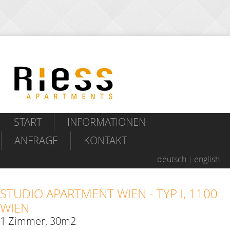
START
INFORMATIONEN
ANFRAGE
KONTAKT
deutsch
english
STUDIO APARTMENT WIEN - TYP I, 1100
WIEN
1 Zimmer, 30m2