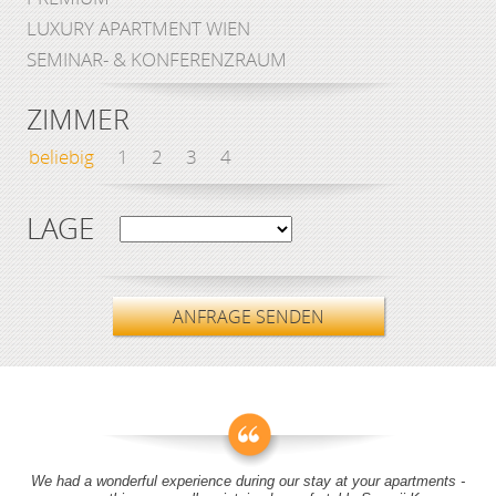
LUXURY APARTMENT WIEN
SEMINAR- & KONFERENZRAUM
ZIMMER
beliebig
1
2
3
4
LAGE
ANFRAGE SENDEN
We had a wonderful experience during our stay at your apartments -