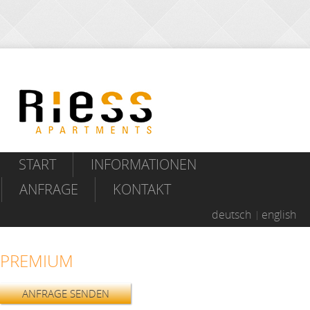
START
INFORMATIONEN
ANFRAGE
KONTAKT
deutsch
english
PREMIUM
ANFRAGE SENDEN