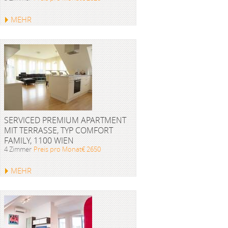
MEHR
SERVICED PREMIUM APARTMENT
MIT TERRASSE, TYP COMFORT
FAMILY, 1100 WIEN
4 Zimmer
Preis pro Monat€ 2650
MEHR