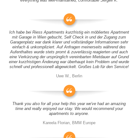
everything was well-maintained, comfortable Sergeii K.
Ich habe bei Riess Apartments kurzfristig ein möbliertes Apartment
mit Garage in Wien gebucht, Self Check in und der Zugang zum
Garagenplatz war dank klarer und vollständiger Informationen sehr
einfach & unkompliziert. Auf Anfragen meinerseits während des
Aufenthaltes wurde stets promt & zuverlässig reagierten und auch
eine Verkürzung der ursprünglich vereinbarten Mietdauer auf Grund
einer kurzfristigen Änderung war überhaupt kein Problem und wurde
schnell und professionell abgewickelt. Großes Lob für den Service!
Uwe W., Berlin
Thank you also for all your help this year we've had an amazing
time and really enjoyed our stay. We would recommend your
apartments to anyone.
Kareela Florian, BMM Europe