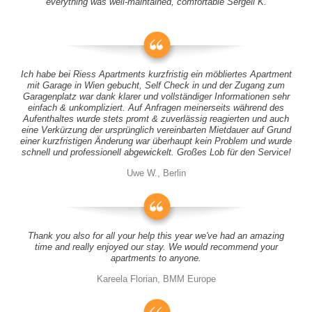
everything was well-maintained, comfortable Sergeii K.
Ich habe bei Riess Apartments kurzfristig ein möbliertes Apartment
mit Garage in Wien gebucht, Self Check in und der Zugang zum
Garagenplatz war dank klarer und vollständiger Informationen sehr
einfach & unkompliziert. Auf Anfragen meinerseits während des
Aufenthaltes wurde stets promt & zuverlässig reagierten und auch
eine Verkürzung der ursprünglich vereinbarten Mietdauer auf Grund
einer kurzfristigen Änderung war überhaupt kein Problem und wurde
schnell und professionell abgewickelt. Großes Lob für den Service!
Uwe W., Berlin
Thank you also for all your help this year we've had an amazing
time and really enjoyed our stay. We would recommend your
apartments to anyone.
Kareela Florian, BMM Europe