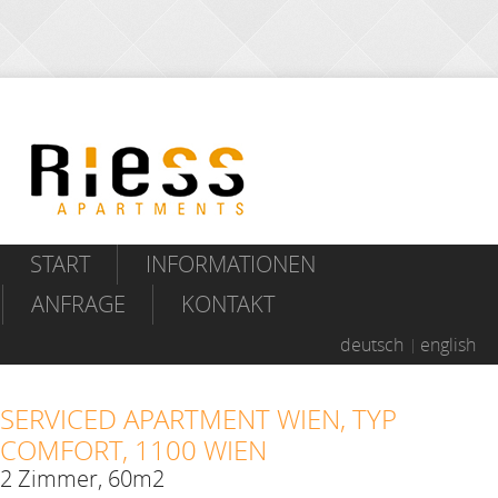
START
INFORMATIONEN
ANFRAGE
KONTAKT
deutsch
english
SERVICED APARTMENT WIEN, TYP
COMFORT, 1100 WIEN
2 Zimmer, 60m2