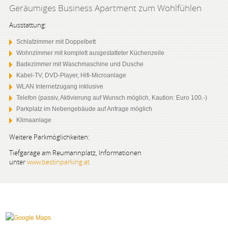
Geräumiges Business Apartment zum Wohlfühlen
Ausstattung:
Schlafzimmer mit Doppelbett
Wohnzimmer mit komplett ausgestatteter Küchenzeile
Badezimmer mit Waschmaschine und Dusche
Kabel-TV, DVD-Player, Hifi-Microanlage
WLAN Internetzugang inklusive
Telefon (passiv, Aktivierung auf Wunsch möglich, Kaution: Euro 100.-)
Parkplatz im Nebengebäude auf Anfrage möglich
Klimaanlage
Weitere Parkmöglichkeiten:
Tiefgarage am Reumannplatz, Informationen
unter
www.bestinparking.at