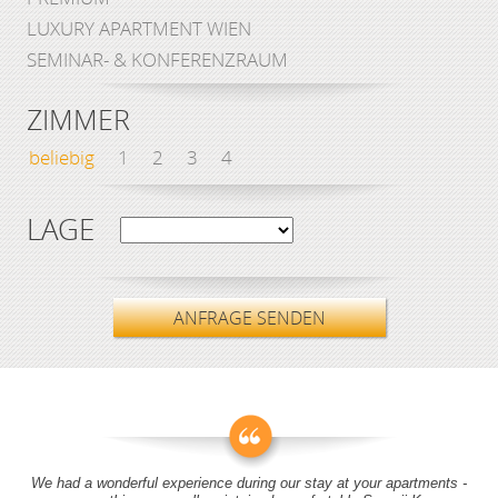
LUXURY APARTMENT WIEN
SEMINAR- & KONFERENZRAUM
ZIMMER
beliebig
1
2
3
4
LAGE
ANFRAGE SENDEN
We had a wonderful experience during our stay at your apartments -