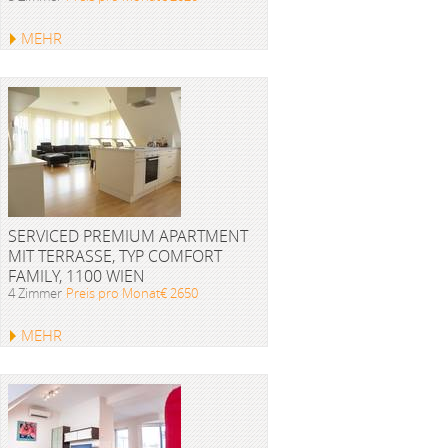
MEHR
SERVICED PREMIUM APARTMENT
MIT TERRASSE, TYP COMFORT
FAMILY, 1100 WIEN
4 Zimmer
Preis pro Monat€ 2650
MEHR