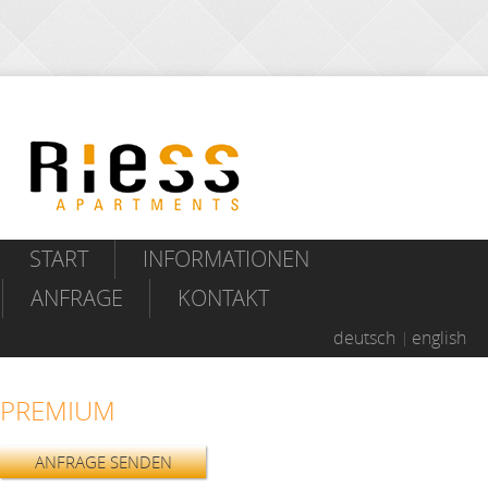
START
INFORMATIONEN
ANFRAGE
KONTAKT
deutsch
english
PREMIUM
ANFRAGE SENDEN