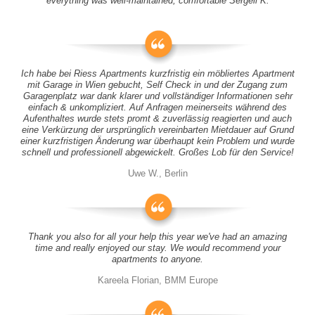
everything was well-maintained, comfortable Sergeii K.
Ich habe bei Riess Apartments kurzfristig ein möbliertes Apartment
mit Garage in Wien gebucht, Self Check in und der Zugang zum
Garagenplatz war dank klarer und vollständiger Informationen sehr
einfach & unkompliziert. Auf Anfragen meinerseits während des
Aufenthaltes wurde stets promt & zuverlässig reagierten und auch
eine Verkürzung der ursprünglich vereinbarten Mietdauer auf Grund
einer kurzfristigen Änderung war überhaupt kein Problem und wurde
schnell und professionell abgewickelt. Großes Lob für den Service!
Uwe W., Berlin
Thank you also for all your help this year we've had an amazing
time and really enjoyed our stay. We would recommend your
apartments to anyone.
Kareela Florian, BMM Europe